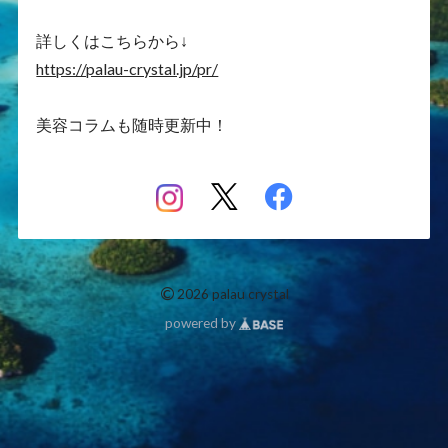
詳しくはこちらから↓
https://palau-crystal.jp/pr/
美容コラムも随時更新中！
©
2026 palau crystal
powered by